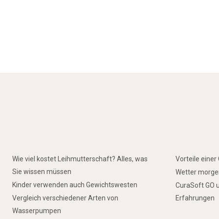
Wie viel kostet Leihmutterschaft? Alles, was
Vorteile eine
Sie wissen müssen
Wetter morgen
Kinder verwenden auch Gewichtswesten
CuraSoft GO u
Vergleich verschiedener Arten von
Erfahrungen
Wasserpumpen