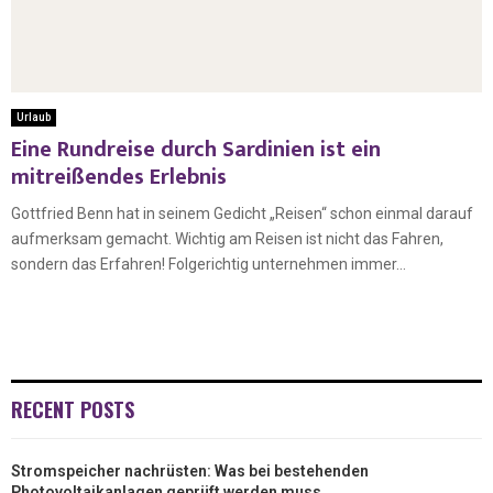
Urlaub
Eine Rundreise durch Sardinien ist ein
mitreißendes Erlebnis
Gottfried Benn hat in seinem Gedicht „Reisen“ schon einmal darauf
aufmerksam gemacht. Wichtig am Reisen ist nicht das Fahren,
sondern das Erfahren! Folgerichtig unternehmen immer...
RECENT POSTS
Stromspeicher nachrüsten: Was bei bestehenden
Photovoltaikanlagen geprüft werden muss