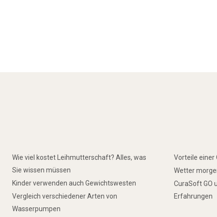
Wie viel kostet Leihmutterschaft? Alles, was
Vorteile eine
Sie wissen müssen
Wetter morgen
Kinder verwenden auch Gewichtswesten
CuraSoft GO u
Vergleich verschiedener Arten von
Erfahrungen
Wasserpumpen