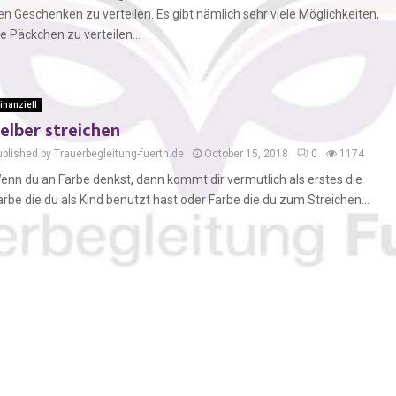
en Geschenken zu verteilen. Es gibt nämlich sehr viele Möglichkeiten,
ie Päckchen zu verteilen...
inanziell
elber streichen
ublished by Trauerbegleitung-fuerth.de
October 15, 2018
0
1174
enn du an Farbe denkst, dann kommt dir vermutlich als erstes die
arbe die du als Kind benutzt hast oder Farbe die du zum Streichen...