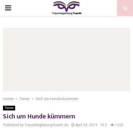
Home
Tieren
Sich um Hunde kümmern
Tieren
Sich um Hunde kümmern
Published by Trauerbegleitung-fuerth.de
April 29, 2019
0
1225