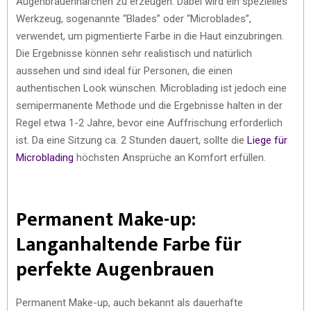
Augenbrauenhärchen zu erzeugen. Dabei wird ein spezielles
Werkzeug, sogenannte “Blades” oder “Microblades”,
verwendet, um pigmentierte Farbe in die Haut einzubringen.
Die Ergebnisse können sehr realistisch und natürlich
aussehen und sind ideal für Personen, die einen
authentischen Look wünschen. Microblading ist jedoch eine
semipermanente Methode und die Ergebnisse halten in der
Regel etwa 1-2 Jahre, bevor eine Auffrischung erforderlich
ist. Da eine Sitzung ca. 2 Stunden dauert, sollte die
Liege für
Microblading
höchsten Ansprüche an Komfort erfüllen.
Permanent Make-up:
Langanhaltende Farbe für
perfekte Augenbrauen
Permanent Make-up, auch bekannt als dauerhafte