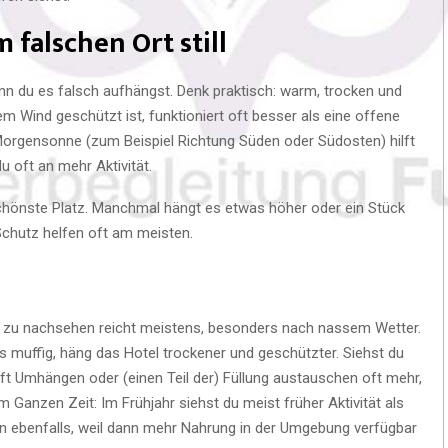
 falschen Ort still
wenn du es falsch aufhängst. Denk praktisch: warm, trocken und
kem Wind geschützt ist, funktioniert oft besser als eine offene
Morgensonne (zum Beispiel Richtung Süden oder Südosten) hilft
u oft an mehr Aktivität.
 schönste Platz. Manchmal hängt es etwas höher oder ein Stück
Schutz helfen oft am meisten.
n
 zu nachsehen reicht meistens, besonders nach nassem Wetter.
es muffig, häng das Hotel trockener und geschützter. Siehst du
ilft Umhängen oder (einen Teil der) Füllung austauschen oft mehr,
m Ganzen Zeit: Im Frühjahr siehst du meist früher Aktivität als
en ebenfalls, weil dann mehr Nahrung in der Umgebung verfügbar