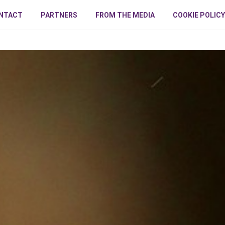
NTACT
PARTNERS
FROM THE MEDIA
COOKIE POLICY