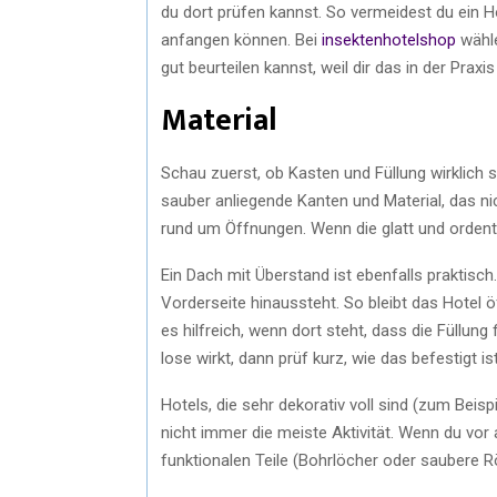
du dort prüfen kannst. So vermeidest du ein H
anfangen können. Bei
insektenhotelshop
wähle
gut beurteilen kannst, weil dir das in der Praxi
Material
Schau zuerst, ob Kasten und Füllung wirklich s
sauber anliegende Kanten und Material, das ni
rund um Öffnungen. Wenn die glatt und ordentli
Ein Dach mit Überstand ist ebenfalls praktisch
Vorderseite hinaussteht. So bleibt das Hotel öf
es hilfreich, wenn dort steht, dass die Füllung
lose wirkt, dann prüf kurz, wie das befestigt ist
Hotels, die sehr dekorativ voll sind (zum Beis
nicht immer die meiste Aktivität. Wenn du vor 
funktionalen Teile (Bohrlöcher oder saubere R