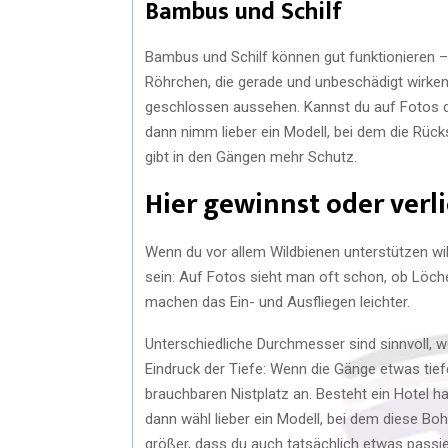
Bambus und Schilf
Bambus und Schilf können gut funktionieren –
Röhrchen, die gerade und unbeschädigt wirken,
geschlossen aussehen. Kannst du auf Fotos du
dann nimm lieber ein Modell, bei dem die Rücks
gibt in den Gängen mehr Schutz.
Hier gewinnst oder verli
Wenn du vor allem Wildbienen unterstützen will
sein: Auf Fotos sieht man oft schon, ob Löche
machen das Ein- und Ausfliegen leichter.
Unterschiedliche Durchmesser sind sinnvoll, w
Eindruck der Tiefe: Wenn die Gänge etwas tiefer
brauchbaren Nistplatz an. Besteht ein Hotel h
dann wähl lieber ein Modell, bei dem diese Bohr
größer, dass du auch tatsächlich etwas passie