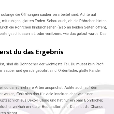
 solange die Öffnungen sauber verarbeitet sind. Achte auf
 mit ruhigen, glatten Enden. Schau auch, ob die Röhrchen hinten
rch die Röhrchen hindurchsehen (also an beiden Seiten offen),
eite geschlossen ist, oder verifiziere, wie das gelöst wurde. Das
erst du das Ergebnis
st, sind die Bohrlöcher der wichtigste Teil. Du musst kein Profi
r sauber und gerade gebohrt sind. Ordentliche, glatte Ränder
eil du damit mehrere Arten ansprichst. Achte auch auf den
 wirken, fühlt sich das für viele Insekten eher wie einen
auptsächlich aus Deko-Füllung und hat nur ein paar Bohrlöcher,
löcher wirklich ein klarer Bestandteil sind. Dann ist die Chance
ren siehst.