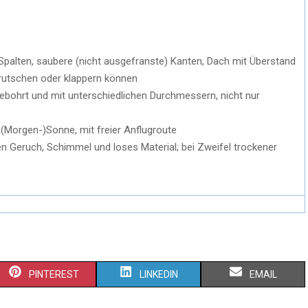
e Spalten, saubere (nicht ausgefranste) Kanten, Dach mit Überstand
ie rutschen oder klappern können
gebohrt und mit unterschiedlichen Durchmessern, nicht nur
Morgen-)Sonne, mit freier Anflugroute
n Geruch, Schimmel und loses Material; bei Zweifel trockener
PINTEREST
LINKEDIN
EMAIL