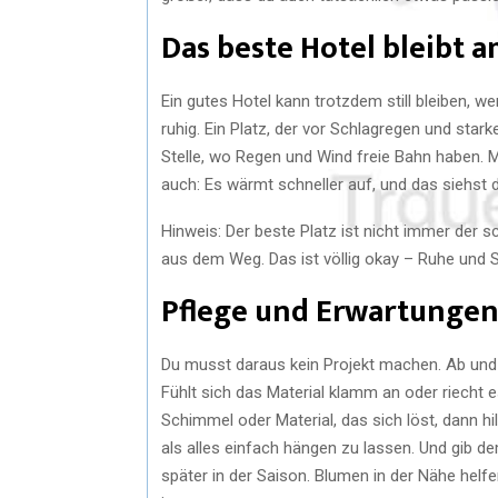
Das beste Hotel bleibt am
Ein gutes Hotel kann trotzdem still bleiben, 
ruhig. Ein Platz, der vor Schlagregen und star
Stelle, wo Regen und Wind freie Bahn haben. 
auch: Es wärmt schneller auf, und das siehst d
Hinweis: Der beste Platz ist nicht immer der
aus dem Weg. Das ist völlig okay – Ruhe und 
Pflege und Erwartunge
Du musst daraus kein Projekt machen. Ab und
Fühlt sich das Material klamm an oder riecht 
Schimmel oder Material, das sich löst, dann h
als alles einfach hängen zu lassen. Und gib de
später in der Saison. Blumen in der Nähe helf