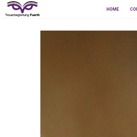
HOME
CO