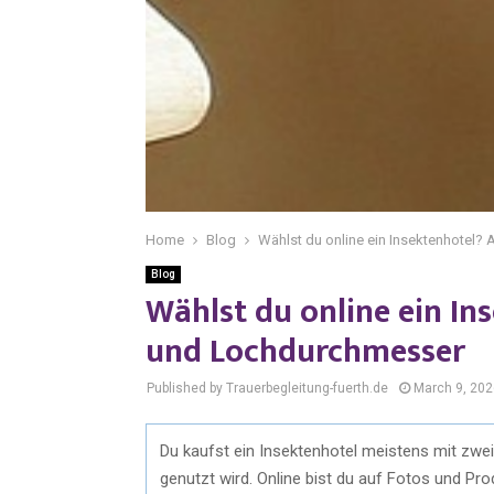
Home
Blog
Wählst du online ein Insektenhotel?
Blog
Wählst du online ein In
und Lochdurchmesser
Published by Trauerbegleitung-fuerth.de
March 9, 202
Du kaufst ein Insektenhotel meistens mit zwei 
genutzt wird. Online bist du auf Fotos und Pro