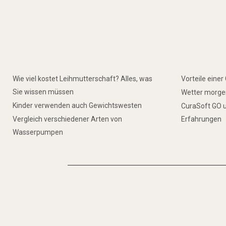
Wie viel kostet Leihmutterschaft? Alles, was
Vorteile eine
Sie wissen müssen
Wetter morgen
Kinder verwenden auch Gewichtswesten
CuraSoft GO u
Vergleich verschiedener Arten von
Erfahrungen
Wasserpumpen