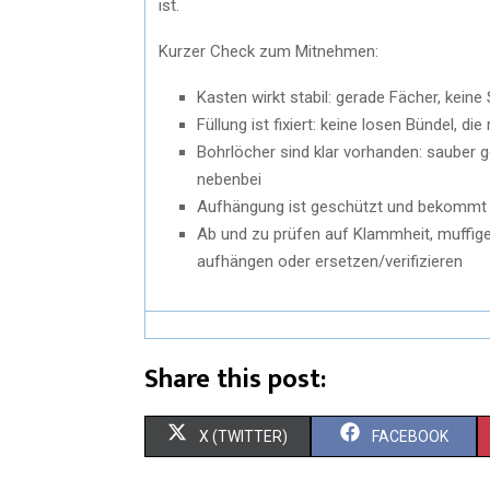
ist.
Kurzer Check zum Mitnehmen:
Kasten wirkt stabil: gerade Fächer, kein
Füllung ist fixiert: keine losen Bündel, d
Bohrlöcher sind klar vorhanden: sauber 
nebenbei
Aufhängung ist geschützt und bekommt (
Ab und zu prüfen auf Klammheit, muffige
aufhängen oder ersetzen/verifizieren
Share this post:
X (TWITTER)
FACEBOOK