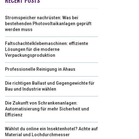
RECENT POSTS
Stromspeicher nachrüsten: Was bei
bestehenden Photovoltaikanlagen geprüft
werden muss
Faltschachtelklebemaschinen: effiziente
Lösungen für die moderne
Verpackungsproduktion
Professionelle Reinigung in Ahaus
Die richtigen Ballast und Gegengewichte für
Bau und Industrie wählen
Die Zukunft von Schrankenanlagen:
Automatisierung für mehr Sicherheit und
Effizienz
Wählst du online ein Insektenhotel? Achte auf
Material und Lochdurchmesser