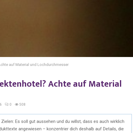
 Achte auf Material und Lochdurchmesser
sektenhotel? Achte auf Material
6
0
508
Zielen: Es soll gut aussehen und du willst, dass es auch wirklich
dukttexte angewiesen – konzentrier dich deshalb auf Details, die