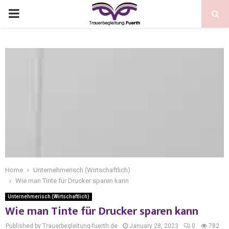
Home
Unternehmerisch (Wirtschaftlich)
Wie man Tinte für Drucker sparen kann
Unternehmerisch (Wirtschaftlich)
Wie man Tinte für Drucker sparen kann
Published by Trauerbegleitung-fuerth.de
January 28, 2023
0
782