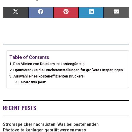
X
F
P
L
E
(
A
I
I
M
T
C
N
N
A
W
E
T
K
I
I
B
E
E
L
Table of Contents
Das Mieten von Druckern ist kostengünstig
T
O
R
D
Optimieren Sie die Druckereinstellungen für größere Einsparungen
Auswahl eines kosteneffizienten Druckers
T
O
E
I
Share this post:
E
K
S
N
R
T
RECENT POSTS
)
Stromspeicher nachrüsten: Was bei bestehenden
Photovoltaikanlagen geprüft werden muss