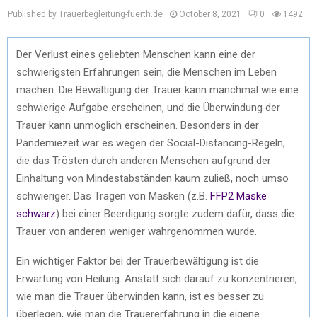
Published by Trauerbegleitung-fuerth.de
October 8, 2021
0
1492
Der Verlust eines geliebten Menschen kann eine der
schwierigsten Erfahrungen sein, die Menschen im Leben
machen. Die Bewältigung der Trauer kann manchmal wie eine
schwierige Aufgabe erscheinen, und die Überwindung der
Trauer kann unmöglich erscheinen. Besonders in der
Pandemiezeit war es wegen der Social-Distancing-Regeln,
die das Trösten durch anderen Menschen aufgrund der
Einhaltung von Mindestabständen kaum zuließ, noch umso
schwieriger. Das Tragen von Masken (z.B.
FFP2 Maske
schwarz
) bei einer Beerdigung sorgte zudem dafür, dass die
Trauer von anderen weniger wahrgenommen wurde.
Ein wichtiger Faktor bei der Trauerbewältigung ist die
Erwartung von Heilung. Anstatt sich darauf zu konzentrieren,
wie man die Trauer überwinden kann, ist es besser zu
überlegen, wie man die Trauererfahrung in die eigene