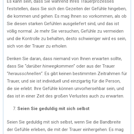
Es kann sein, dass Sie während Ihres Trauerprozesses
feststellen, dass Sie sich den Gezeiten der Gefühle hingeben,
die kommen und gehen. Es mag Ihnen so vorkommen, als ob
Sie diesen starken Gefühlen ausgeliefert sind, und das ist
völlig normal. Je mehr Sie versuchen, Gefühle zu vermeiden
und die Kontrolle zu behalten, desto schwieriger wird es sein,
sich von der Trauer zu erholen.
Denken Sie daran, dass niemand von Ihnen erwarten sollte,
dass Sie “
darüber hinwegkommen
” oder aus der Trauer
“
herausschnellen
“. Es gibt keinen bestimmten Zeitrahmen für
Trauer, und sie ist individuell und einzigartig für die Person,
die sie erlebt. Ihre Gefühle können unvorhersehbar sein, und
das ist in einer Zeit des großen Verlustes auch zu erwarten.
Seien Sie geduldig mit sich selbst
Seien Sie geduldig mit sich selbst, wenn Sie die Bandbreite
der Gefühle erleben, die mit der Trauer einhergehen. Es mag