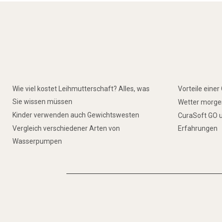
Wie viel kostet Leihmutterschaft? Alles, was
Vorteile eine
Sie wissen müssen
Wetter morgen
Kinder verwenden auch Gewichtswesten
CuraSoft GO u
Vergleich verschiedener Arten von
Erfahrungen
Wasserpumpen