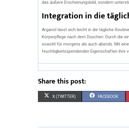
das äußere Erscheinungsbild, sondern unterstü
Integration in die tägli
Arganöl lässt sich leicht in die tägliche Routi
Körperpflege nach dem Duschen. Durch die ein
sowohl für morgens als auch abends. Mit ein
feuchtigkeitsspendenden Eigenschaften ihre vo
Share this post:
X (TWITTER)
FACEBOOK