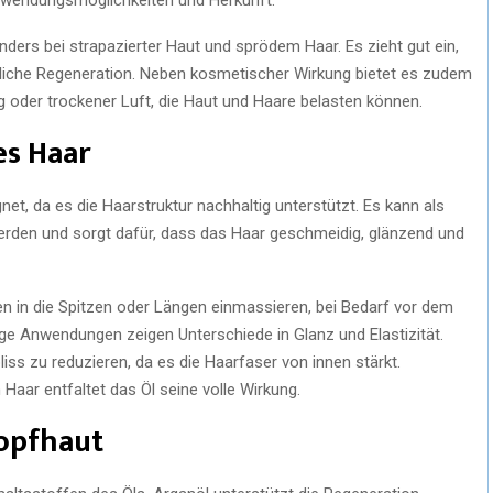
nders bei strapazierter Haut und sprödem Haar. Es zieht gut ein,
ürliche Regeneration. Neben kosmetischer Wirkung bietet es zudem
 oder trockener Luft, die Haut und Haare belasten können.
s Haar
net, da es die Haarstruktur nachhaltig unterstützt. Es kann als
werden und sorgt dafür, dass das Haar geschmeidig, glänzend und
en in die Spitzen oder Längen einmassieren, bei Bedarf vor dem
e Anwendungen zeigen Unterschiede in Glanz und Elastizität.
ss zu reduzieren, da es die Haarfaser von innen stärkt.
Haar entfaltet das Öl seine volle Wirkung.
opfhaut