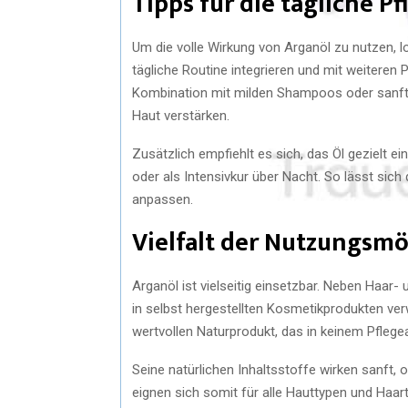
Tipps für die tägliche Pf
Um die volle Wirkung von Arganöl zu nutzen, lo
tägliche Routine integrieren und mit weiteren
Kombination mit milden Shampoos oder sanfte
Haut verstärken.
Zusätzlich empfiehlt es sich, das Öl gezielt 
oder als Intensivkur über Nacht. So lässt sich 
anpassen.
Vielfalt der Nutzungsmö
Arganöl ist vielseitig einsetzbar. Neben Haar
in selbst hergestellten Kosmetikprodukten ve
wertvollen Naturprodukt, das in keinem Pflegea
Seine natürlichen Inhaltsstoffe wirken sanft,
eignen sich somit für alle Hauttypen und Haart