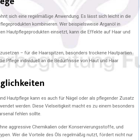
lege
hnt sich eine regelmäßige Anwendung. Es lässt sich leicht in die
 Pflegeprodukten kombinieren. Wer beispielsweise Arganöl in
n Hautpflegeprodukten einsetzt, kann die Effekte auf Haar und
einzusetzen – für die Haarspitzen, besonders trockene Hautpartien
die Pflege individuell an die Bedürfnisse von Haut und Haar
glichkeiten
- und Hautpflege kann es auch für Nägel oder als pflegender Zusatz
rwendet werden. Diese Vielseitigkeit macht es zu einem besonders
rsenal fehlen sollte.
 ohne aggressive Chemikalien oder Konservierungsstoffe, und
ypen. Wer die Vorteile des Öls regelmäßig nutzt, fördert nicht nur