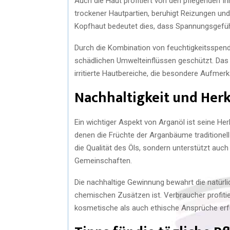
Auch die Haut profitiert von den pflegenden In
trockener Hautpartien, beruhigt Reizungen und
Kopfhaut bedeutet dies, dass Spannungsgefüh
Durch die Kombination von feuchtigkeitsspend
schädlichen Umwelteinflüssen geschützt. Das Ö
irritierte Hautbereiche, die besondere Aufmer
Nachhaltigkeit und Her
Ein wichtiger Aspekt von Arganöl ist seine He
denen die Früchte der Arganbäume traditionell
die Qualität des Öls, sondern unterstützt auch 
Gemeinschaften.
Die nachhaltige Gewinnung bewahrt die natürlic
chemischen Zusätzen ist. Verbraucher profiti
kosmetische als auch ethische Ansprüche erfü