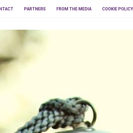
NTACT
PARTNERS
FROM THE MEDIA
COOKIE POLICY