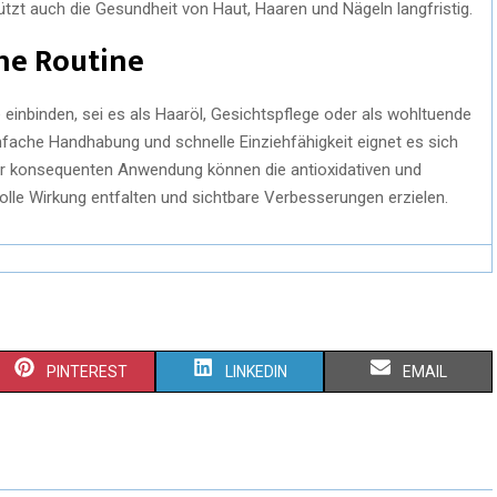
tzt auch die Gesundheit von Haut, Haaren und Nägeln langfristig.
che Routine
ne einbinden, sei es als Haaröl, Gesichtspflege oder als wohltuende
fache Handhabung und schnelle Einziehfähigkeit eignet es sich
er konsequenten Anwendung können die antioxidativen und
lle Wirkung entfalten und sichtbare Verbesserungen erzielen.
PINTEREST
LINKEDIN
EMAIL