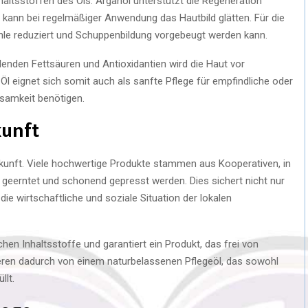
haltsstoffen des Öls. Arganöl unterstützt die Regeneration
 kann bei regelmäßiger Anwendung das Hautbild glätten. Für die
le reduziert und Schuppenbildung vorgebeugt werden kann.
enden Fettsäuren und Antioxidantien wird die Haut vor
l eignet sich somit auch als sanfte Pflege für empfindliche oder
ksamkeit benötigen.
kunft
rkunft. Viele hochwertige Produkte stammen aus Kooperativen, in
 geerntet und schonend gepresst werden. Dies sichert nicht nur
die wirtschaftliche und soziale Situation der lokalen
hen Inhaltsstoffe und garantiert ein Produkt, das frei von
eren dadurch von einem naturbelassenen Pflegeöl, das sowohl
llt.