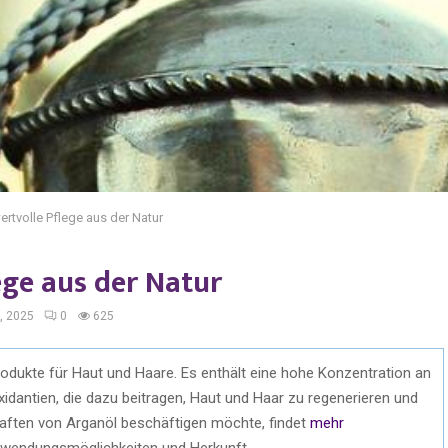
rtvolle Pflege aus der Natur
ege aus der Natur
, 2025
0
625
rprodukte für Haut und Haare. Es enthält eine hohe Konzentration an
xidantien, die dazu beitragen, Haut und Haar zu regenerieren und
haften von Arganöl beschäftigen möchte, findet
mehr
wendungsmöglichkeiten und Herkunft.