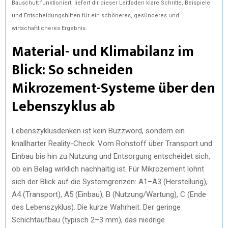
Bauschutt funktioniert, liefert dir dieser Leitfaden klare Schritte, Beispiele
und Entscheidungshilfen für ein schöneres, gesünderes und
wirtschaftlicheres Ergebnis.
Material- und Klimabilanz im
Blick: So schneiden
Mikrozement-Systeme über den
Lebenszyklus ab
Lebenszyklusdenken ist kein Buzzword, sondern ein
knallharter Reality-Check: Vom Rohstoff über Transport und
Einbau bis hin zu Nutzung und Entsorgung entscheidet sich,
ob ein Belag wirklich nachhaltig ist. Für Mikrozement lohnt
sich der Blick auf die Systemgrenzen: A1–A3 (Herstellung),
A4 (Transport), A5 (Einbau), B (Nutzung/Wartung), C (Ende
des Lebenszyklus). Die kurze Wahrheit: Der geringe
Schichtaufbau (typisch 2–3 mm), das niedrige