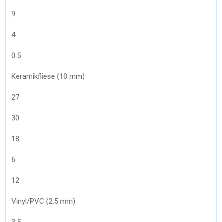
9
4
0.5
Keramikfliese (10 mm)
27
30
18
6
12
Vinyl/PVC (2.5 mm)
3.5