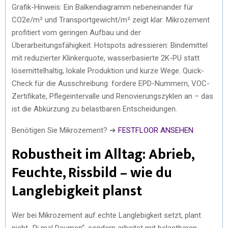
Grafik-Hinweis: Ein Balkendiagramm nebeneinander für
CO2e/m² und Transportgewicht/m² zeigt klar: Mikrozement
profitiert vom geringen Aufbau und der
Überarbeitungsfähigkeit. Hotspots adressieren: Bindemittel
mit reduzierter Klinkerquote, wasserbasierte 2K-PU statt
lösemittelhaltig, lokale Produktion und kurze Wege. Quick-
Check für die Ausschreibung: fordere EPD-Nummern, VOC-
Zertifikate, Pflegeintervalle und Renovierungszyklen an – das
ist die Abkürzung zu belastbaren Entscheidungen.
Benötigen Sie Mikrozement? ➔
FESTFLOOR ANSEHEN
Robustheit im Alltag: Abrieb,
Feuchte, Rissbild – wie du
Langlebigkeit planst
Wer bei Mikrozement auf echte Langlebigkeit setzt, plant
nicht „Pi mal Daumen“, sondern arbeitet mit belastbaren