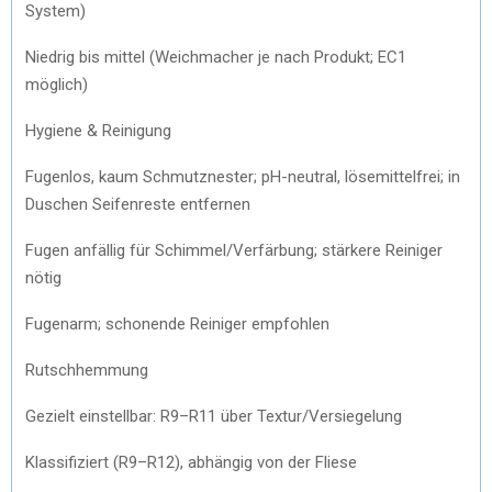
System)
Niedrig bis mittel (Weichmacher je nach Produkt; EC1
möglich)
Hygiene & Reinigung
Fugenlos, kaum Schmutznester; pH-neutral, lösemittelfrei; in
Duschen Seifenreste entfernen
Fugen anfällig für Schimmel/Verfärbung; stärkere Reiniger
nötig
Fugenarm; schonende Reiniger empfohlen
Rutschhemmung
Gezielt einstellbar: R9–R11 über Textur/Versiegelung
Klassifiziert (R9–R12), abhängig von der Fliese