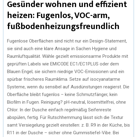
Gesünder wohnen und effizient
heizen: Fugenlos, VOC-arm,
fußbodenheizungsfreundlich
Fugenlose Oberflächen sind nicht nur ein Design-Statement,
sie sind auch eine klare Ansage in Sachen Hygiene und
Raumluftqualität. Wähle gezielt emissionsarme Produkte mit
geprüften Labels wie EMICODE EC1/EC1PLUS oder dem
Blauen Engel; sie sichern niedrige VOC-Emissionen und ein
spürbar frischeres Raumklima. Setze auf isocyanatarme
Systeme, wenn du sensibel auf Ausdünstungen reagierst. Die
Oberfläche bleibt fugenlos – keine Schmutzfänger, kein
Biofilm in Fugen. Reinigung? pH-neutral, lösemittelfrei, ohne
Chlor. In der Dusche einfach regelmäßig Seifenreste
abspülen, fertig. Für Rutschhemmung lässt sich die Textur
samt Versiegelung gezielt einstellen: z. B. R9 in der Küche, bis
R11 in der Dusche – sicher ohne Gummistiefel-Vibe. Bei