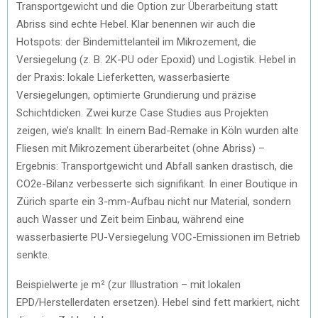
Transportgewicht und die Option zur Überarbeitung statt
Abriss sind echte Hebel. Klar benennen wir auch die
Hotspots: der Bindemittelanteil im Mikrozement, die
Versiegelung (z. B. 2K-PU oder Epoxid) und Logistik. Hebel in
der Praxis: lokale Lieferketten, wasserbasierte
Versiegelungen, optimierte Grundierung und präzise
Schichtdicken. Zwei kurze Case Studies aus Projekten
zeigen, wie’s knallt: In einem Bad-Remake in Köln wurden alte
Fliesen mit Mikrozement überarbeitet (ohne Abriss) –
Ergebnis: Transportgewicht und Abfall sanken drastisch, die
CO2e-Bilanz verbesserte sich signifikant. In einer Boutique in
Zürich sparte ein 3-mm-Aufbau nicht nur Material, sondern
auch Wasser und Zeit beim Einbau, während eine
wasserbasierte PU-Versiegelung VOC-Emissionen im Betrieb
senkte.
Beispielwerte je m² (zur Illustration – mit lokalen
EPD/Herstellerdaten ersetzen). Hebel sind fett markiert, nicht