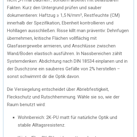
Fakten. Kurz den Untergrund prüfen und sauber
dokumentieren: Haftzug ≥ 1,5 N/mm², Restfeuchte (CM)
innerhalb der Spezifikation, Ebenheit kontrollieren und
Hohllagen ausschließen. Risse killt man präventiv: Dehnfugen
übernehmen, kritische Flächen vollflächig mit
Glasfasergewebe armieren, und Anschlüsse zwischen
Wand/Boden elastisch ausführen. In Nassbereichen zählt
Systemdenken: Abdichtung nach DIN 18534 einplanen und in
der Duschzone ein sauberes Gefälle von 2% herstellen –
sonst schwimmt dir die Optik davon.
Die Versiegelung entscheidet über Abriebfestigkeit,
Fleckschutz und Rutschhemmung. Wähle sie so, wie der
Raum benutzt wird:
Wohnbereich: 2K-PU matt für natürliche Optik und
stabile Alltagsresistenz.