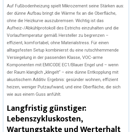
Auf Fußbodenheizung spielt Mikrozement seine Stärken aus:
der dünne Aufbau bringt die Wärme fix an die Oberfläche,
ohne die Heizkurve auszubremsen. Wichtig ist das
Aufheiz-/Abkühlprotokoll des Estrichs einzuhalten und die
Vorlauftemperatur gemäß Hersteller zu begrenzen –
effizient, komfortabel, ohne Materialstress. Für einen
alltagsfesten Setup kombinierst du eine rutschhemmende
Versiegelung in der passenden Klasse, VOC-arme
Komponenten mit EMICODE EC1/Blauer Engel und – wenn
der Raum klanglich „klingelt“ – eine dünne Entkopplung mit
akustischem Additiv. Ergebnis: gesünder wohnen, effizient
heizen, weniger Putzaufwand, und eine Oberfläche, die sich
wie aus einem Guss anfühlt.
Langfristig günstiger:
Lebenszykluskosten,
Wartungstakte und Werterhalt