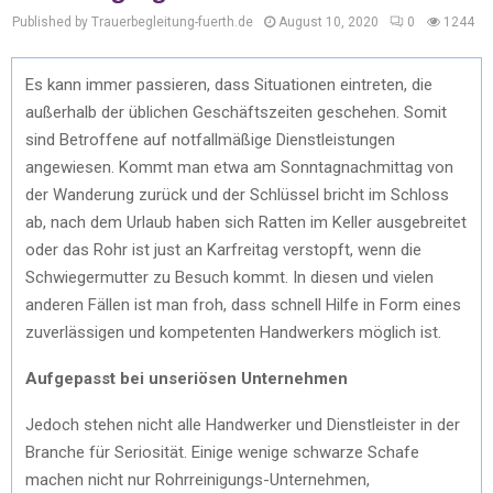
Published by Trauerbegleitung-fuerth.de
August 10, 2020
0
1244
Es kann immer passieren, dass Situationen eintreten, die
außerhalb der üblichen Geschäftszeiten geschehen. Somit
sind Betroffene auf notfallmäßige Dienstleistungen
angewiesen. Kommt man etwa am Sonntagnachmittag von
der Wanderung zurück und der Schlüssel bricht im Schloss
ab, nach dem Urlaub haben sich Ratten im Keller ausgebreitet
oder das Rohr ist just an Karfreitag verstopft, wenn die
Schwiegermutter zu Besuch kommt. In diesen und vielen
anderen Fällen ist man froh, dass schnell Hilfe in Form eines
zuverlässigen und kompetenten Handwerkers möglich ist.
Aufgepasst bei unseriösen Unternehmen
Jedoch stehen nicht alle Handwerker und Dienstleister in der
Branche für Seriosität. Einige wenige schwarze Schafe
machen nicht nur Rohrreinigungs-Unternehmen,