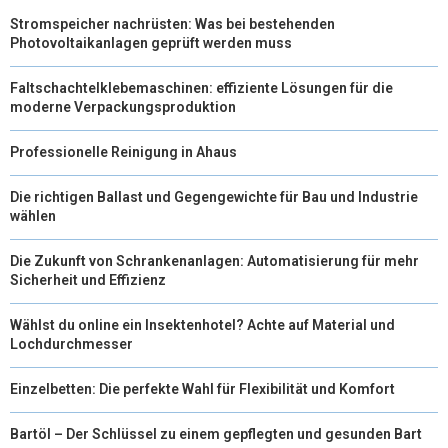
Stromspeicher nachrüsten: Was bei bestehenden
E
K
S
N
Photovoltaikanlagen geprüft werden muss
R
T
Faltschachtelklebemaschinen: effiziente Lösungen für die
)
moderne Verpackungsproduktion
Professionelle Reinigung in Ahaus
Die richtigen Ballast und Gegengewichte für Bau und Industrie
wählen
Die Zukunft von Schrankenanlagen: Automatisierung für mehr
Sicherheit und Effizienz
Wählst du online ein Insektenhotel? Achte auf Material und
Lochdurchmesser
Einzelbetten: Die perfekte Wahl für Flexibilität und Komfort
Bartöl – Der Schlüssel zu einem gepflegten und gesunden Bart