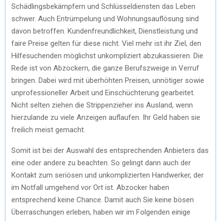
Schädlingsbekämpfern und Schlüsseldiensten das Leben
schwer. Auch Entrümpelung und Wohnungsauflösung sind
davon betroffen. Kundenfreundlichkeit, Dienstleistung und
faire Preise gelten für diese nicht. Viel mehr ist ihr Ziel, den
Hilfesuchenden möglichst unkompliziert abzukassieren. Die
Rede ist von Abzockern, die ganze Berufszweige in Verruf
bringen. Dabei wird mit überhöhten Preisen, unnötiger sowie
unprofessioneller Arbeit und Einschüchterung gearbeitet.
Nicht selten ziehen die Strippenzieher ins Ausland, wenn
hierzulande zu viele Anzeigen auflaufen. Ihr Geld haben sie
freilich meist gemacht.
Somit ist bei der Auswahl des entsprechenden Anbieters das
eine oder andere zu beachten. So gelingt dann auch der
Kontakt zum seriösen und unkomplizierten Handwerker, der
im Notfall umgehend vor Ort ist. Abzocker haben
entsprechend keine Chance. Damit auch Sie keine bösen
Überraschungen erleben, haben wir im Folgenden einige