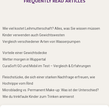
FREQUENTLY READ ARTICLES
Wie viel kostet Leihmutterschaft? Alles, was Sie wissen müssen
Kinder verwenden auch Gewichtswesten
Vergleich verschiedener Arten von Wasserpumpen
Vorteile einer Gewichtsdecke
Wetter morgen in Wuppertal
CuraSoft GO und Mobil im Test – Vergleich & Erfahrungen
Fleischstücke, die sich einer starken Nachfrage erfreuen, wie
Hochrippe vom Rind
Microblading vs. Permanent Make-up: Was ist der Unterschied?
Wie du trinkfaule Kinder zum Trinken animierst
De mooiste plekken om te bezoeken in Duitsland