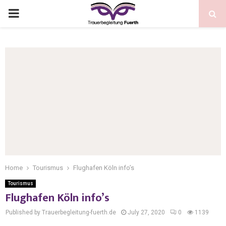
Home
Tourismus
Flughafen Köln info’s
Tourismus
Flughafen Köln info’s
Published by Trauerbegleitung-fuerth.de
July 27, 2020
0
1139