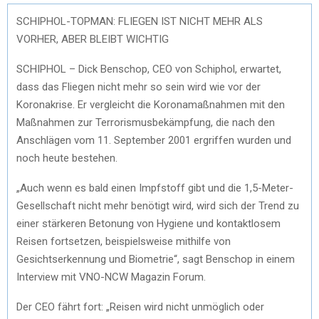
SCHIPHOL-TOPMAN: FLIEGEN IST NICHT MEHR ALS
VORHER, ABER BLEIBT WICHTIG
SCHIPHOL – Dick Benschop, CEO von Schiphol, erwartet,
dass das Fliegen nicht mehr so ​​sein wird wie vor der
Koronakrise. Er vergleicht die Koronamaßnahmen mit den
Maßnahmen zur Terrorismusbekämpfung, die nach den
Anschlägen vom 11. September 2001 ergriffen wurden und
noch heute bestehen.
„Auch wenn es bald einen Impfstoff gibt und die 1,5-Meter-
Gesellschaft nicht mehr benötigt wird, wird sich der Trend zu
einer stärkeren Betonung von Hygiene und kontaktlosem
Reisen fortsetzen, beispielsweise mithilfe von
Gesichtserkennung und Biometrie“, sagt Benschop in einem
Interview mit VNO-NCW Magazin Forum.
Der CEO fährt fort: „Reisen wird nicht unmöglich oder