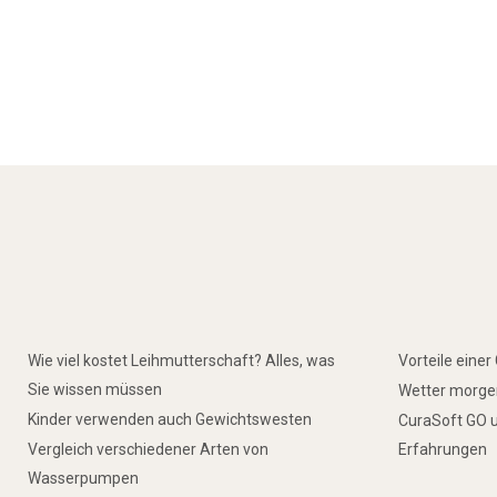
Wie viel kostet Leihmutterschaft? Alles, was
Vorteile eine
Sie wissen müssen
Wetter morgen
Kinder verwenden auch Gewichtswesten
CuraSoft GO u
Vergleich verschiedener Arten von
Erfahrungen
Wasserpumpen