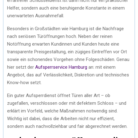
erfahrener Schlüsseldienst ist dann nicht nur ein praktischer
Helfer, sondern auch eine beruhigende Konstante in einem
unerwarteten Ausnahmefall.
Besonders in Großstädten wie Hamburg ist die Nachfrage
nach seriösen Türöffnungen hoch. Neben der reinen
Notöffnung erwarten Kundinnen und Kunden heute eine
transparente Preisgestaltung, ein zügiges Eintreffen vor Ort
sowie ein schonendes Vorgehen ohne Folgeschäden. Genau
hier setzt der
Aufsperrservice Hamburg
an: mit einem
Angebot, das auf Verlässlichkeit, Diskretion und technisches
Know-how setzt.
Ein guter Aufsperrdienst öffnet Türen aller Art – ob
zugefallen, verschlossen oder mit defektem Schloss – und
erklärt im Vorfeld, welche Maßnahmen notwendig sind.
Wichtig ist dabei, dass die Arbeiten nicht nur effizient,
sondern auch nachvollziehbar und fair abgerechnet werden.