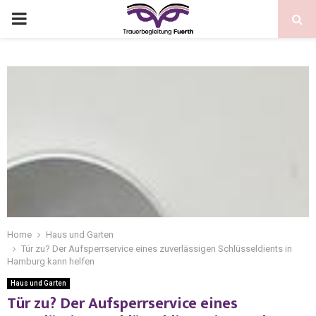
Home
Haus und Garten
Tür zu? Der Aufsperrservice eines zuverlässigen Schlüsseldients in
Hamburg kann helfen
Haus und Garten
Tür zu? Der Aufsperrservice eines