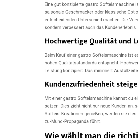
Eine gut konzipierte gastro Softeismaschine is
saisonale Geschmäcker oder klassische Optio
entscheidenden Unterschied machen. Die Verwe
sondern verbessert auch das Kundenerlebnis.
Hochwertige Qualität und L
Beim Kauf einer gastro Softeismaschine ist es 
hohen Qualitätsstandards entspricht. Hochwer
Leistung konzipiert. Das minimiert Ausfallzeit
Kundenzufriedenheit steige
Mit einer gastro Softeismaschine kannst du e
setzen. Dies zieht nicht nur neue Kunden an, 
Softeis-Kreationen genießen, werden sie dies 
zu-Mund-Propaganda führt.
Wie wählt man die richt