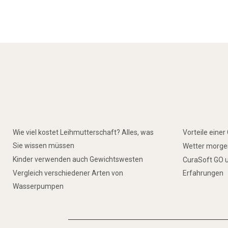
Wie viel kostet Leihmutterschaft? Alles, was
Vorteile eine
Sie wissen müssen
Wetter morgen
Kinder verwenden auch Gewichtswesten
CuraSoft GO u
Vergleich verschiedener Arten von
Erfahrungen
Wasserpumpen