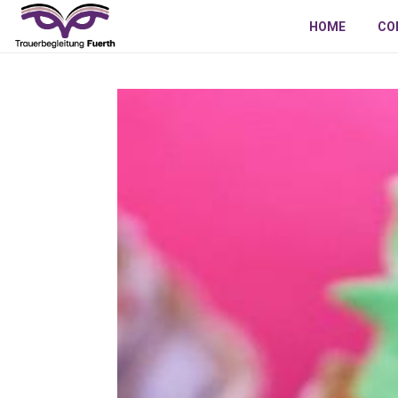
HOME
CO