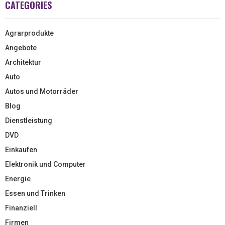
CATEGORIES
Agrarprodukte
Angebote
Architektur
Auto
Autos und Motorräder
Blog
Dienstleistung
DVD
Einkaufen
Elektronik und Computer
Energie
Essen und Trinken
Finanziell
Firmen