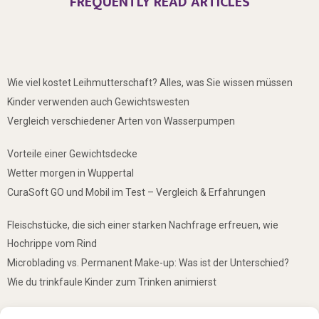
FREQUENTLY READ ARTICLES
Wie viel kostet Leihmutterschaft? Alles, was Sie wissen müssen
Kinder verwenden auch Gewichtswesten
Vergleich verschiedener Arten von Wasserpumpen
Vorteile einer Gewichtsdecke
Wetter morgen in Wuppertal
CuraSoft GO und Mobil im Test – Vergleich & Erfahrungen
Fleischstücke, die sich einer starken Nachfrage erfreuen, wie
Hochrippe vom Rind
Microblading vs. Permanent Make-up: Was ist der Unterschied?
Wie du trinkfaule Kinder zum Trinken animierst
De mooiste plekken om te bezoeken in Duitsland