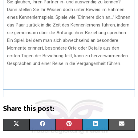
Sie glauben, Ihren Partner in- und auswendig zu kennen?
Dann stellen Sie Ihr Wissen doch unter Beweis im Rahmen
eines Kennenlernspiels. Spiele wie “Erinnere dich an…” können
das Paar zurück in die Zeit des Kennenlernens führen, indem
sie gemeinsam über die Anfänge ihrer Beziehung sprechen.
Ein Spiel, bei dem man sich abwechselnd an besondere
Momente erinnert, besondere Orte oder Details aus den
ersten Tagen der Beziehung teilt, kann zu herzerwärmenden
Gesprächen und einer Reise in die Vergangenheit führen.
Share this post:
X
F
P
L
E
(
A
I
I
M