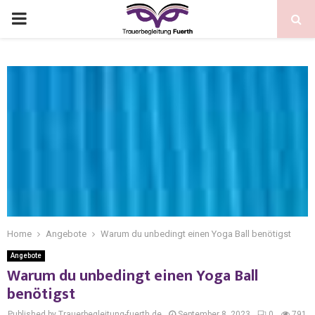
Home
Angebote
Warum du unbedingt einen Yoga Ball benötigst
Angebote
Warum du unbedingt einen Yoga Ball
benötigst
Published by Trauerbegleitung-fuerth.de
September 8, 2023
0
791