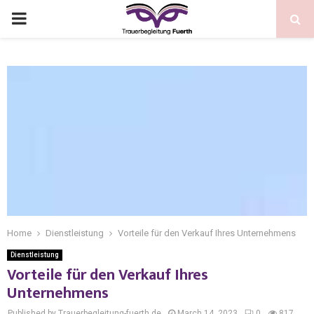
Home
Dienstleistung
Vorteile für den Verkauf Ihres Unternehmens
Dienstleistung
Vorteile für den Verkauf Ihres
Unternehmens
Published by Trauerbegleitung-fuerth.de
March 14, 2023
0
817