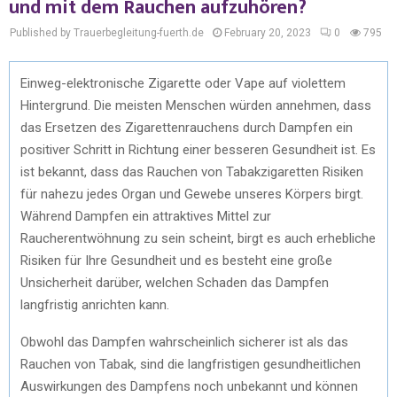
und mit dem Rauchen aufzuhören?
Published by Trauerbegleitung-fuerth.de
February 20, 2023
0
795
Einweg-elektronische Zigarette oder Vape auf violettem
Hintergrund. Die meisten Menschen würden annehmen, dass
das Ersetzen des Zigarettenrauchens durch Dampfen ein
positiver Schritt in Richtung einer besseren Gesundheit ist. Es
ist bekannt, dass das Rauchen von Tabakzigaretten Risiken
für nahezu jedes Organ und Gewebe unseres Körpers birgt.
Während Dampfen ein attraktives Mittel zur
Raucherentwöhnung zu sein scheint, birgt es auch erhebliche
Risiken für Ihre Gesundheit und es besteht eine große
Unsicherheit darüber, welchen Schaden das Dampfen
langfristig anrichten kann.
Obwohl das Dampfen wahrscheinlich sicherer ist als das
Rauchen von Tabak, sind die langfristigen gesundheitlichen
Auswirkungen des Dampfens noch unbekannt und können