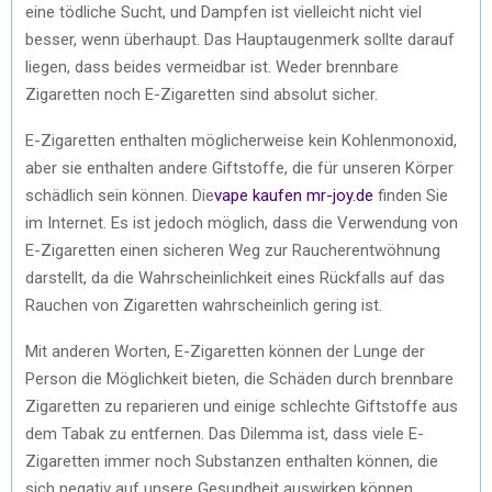
eine tödliche Sucht, und Dampfen ist vielleicht nicht viel
besser, wenn überhaupt. Das Hauptaugenmerk sollte darauf
liegen, dass beides vermeidbar ist. Weder brennbare
Zigaretten noch E-Zigaretten sind absolut sicher.
E-Zigaretten enthalten möglicherweise kein Kohlenmonoxid,
aber sie enthalten andere Giftstoffe, die für unseren Körper
schädlich sein können. Die
vape kaufen mr-joy.de
finden Sie
im Internet. Es ist jedoch möglich, dass die Verwendung von
E-Zigaretten einen sicheren Weg zur Raucherentwöhnung
darstellt, da die Wahrscheinlichkeit eines Rückfalls auf das
Rauchen von Zigaretten wahrscheinlich gering ist.
Mit anderen Worten, E-Zigaretten können der Lunge der
Person die Möglichkeit bieten, die Schäden durch brennbare
Zigaretten zu reparieren und einige schlechte Giftstoffe aus
dem Tabak zu entfernen. Das Dilemma ist, dass viele E-
Zigaretten immer noch Substanzen enthalten können, die
sich negativ auf unsere Gesundheit auswirken können.