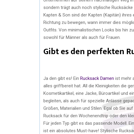
sondern trägt auch noch stylische Rucksäcke u
Kapten & Son sind der Kapten (Kapitän) ihres 
Richtung zu bewegen, wann immer dies möglich 
Outfits. Von minimalistischen Looks bis hin zu
sowohl für Männer als auch für Frauen.
Gibt es den perfekten R
Ja den gibt es! Ein
Rucksack Damen
ist mehr a
alles griffbereit hat. All die Kleinigkeiten di
Kosmetikartikel, eine Jacke, Büroartikel und 
begleiten, als auch für spezielle Anlässe ge
Größen, Materialien und Stilen. Egal ob Sie a
Rucksack für den Wochenendtrip oder den klei
Für jeden Typ gibt es das passende Modell. Ei
ist ein absolutes Must-have! Stylische Rucksä