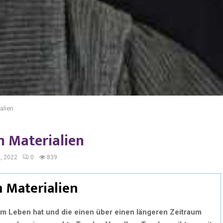
alien
n Materialien
, 2022
0
839
n Materialien
nem Leben hat und die einen über einen längeren Zeitraum