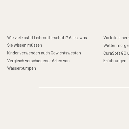
Wie viel kostet Leihmutterschaft? Alles, was
Vorteile eine
Sie wissen müssen
Wetter morgen
Kinder verwenden auch Gewichtswesten
CuraSoft GO u
Vergleich verschiedener Arten von
Erfahrungen
Wasserpumpen