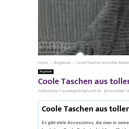
Home
Angebote
Coole Taschen aus tollen Materi
Angebote
Coole Taschen aus tolle
Published by Trauerbegleitung-fuerth.de
December 16
Coole Taschen aus tolle
Es gibt viele Accessoires, die man in sei