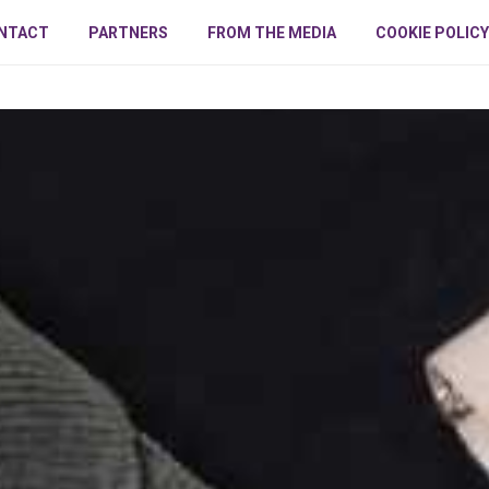
NTACT
PARTNERS
FROM THE MEDIA
COOKIE POLICY