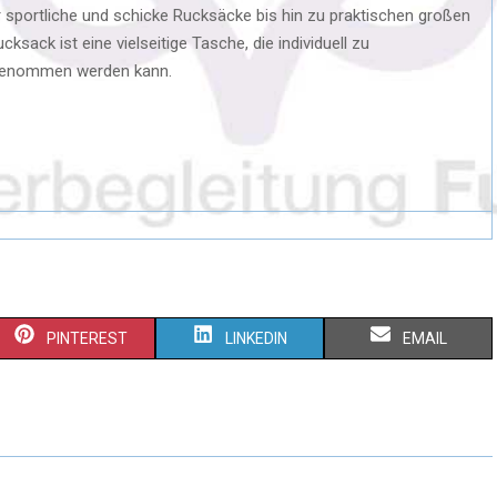
sportliche und schicke Rucksäcke bis hin zu praktischen großen
sack ist eine vielseitige Tasche, die individuell zu
itgenommen werden kann.
PINTEREST
LINKEDIN
EMAIL