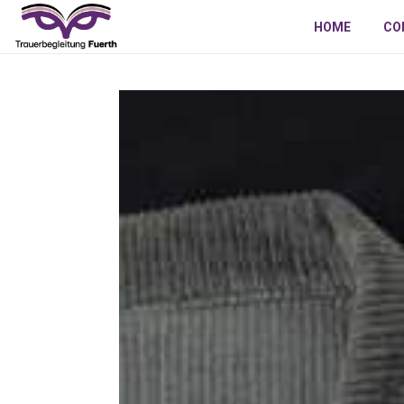
HOME
CO