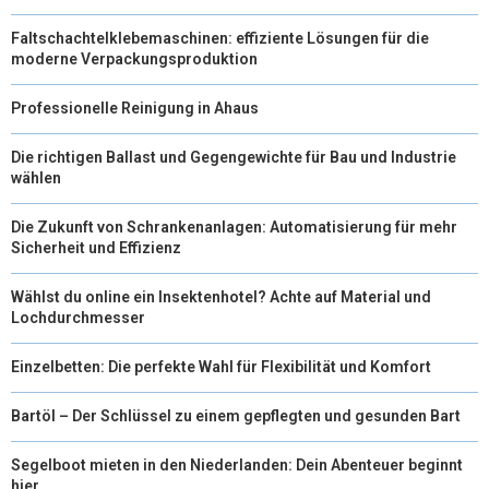
Faltschachtelklebemaschinen: effiziente Lösungen für die
moderne Verpackungsproduktion
Professionelle Reinigung in Ahaus
Die richtigen Ballast und Gegengewichte für Bau und Industrie
wählen
Die Zukunft von Schrankenanlagen: Automatisierung für mehr
Sicherheit und Effizienz
Wählst du online ein Insektenhotel? Achte auf Material und
Lochdurchmesser
Einzelbetten: Die perfekte Wahl für Flexibilität und Komfort
Bartöl – Der Schlüssel zu einem gepflegten und gesunden Bart
Segelboot mieten in den Niederlanden: Dein Abenteuer beginnt
hier