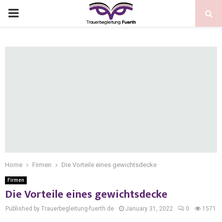
Home
Firmen
Die Vorteile eines gewichtsdecke
Firmen
Die Vorteile eines gewichtsdecke
Published by Trauerbegleitung-fuerth.de
January 31, 2022
0
1571