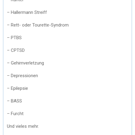
– Hallermann Streiff
– Rett- oder Tourette-Syndrom
– PTBS
– CPTSD
– Gehirnverletzung
– Depressionen
– Epilepsie
– BASS
– Furcht
Und vieles mehr.