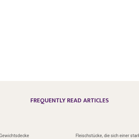
FREQUENTLY READ ARTICLES
r Gewichtsdecke
Fleischstücke, die sich einer sta