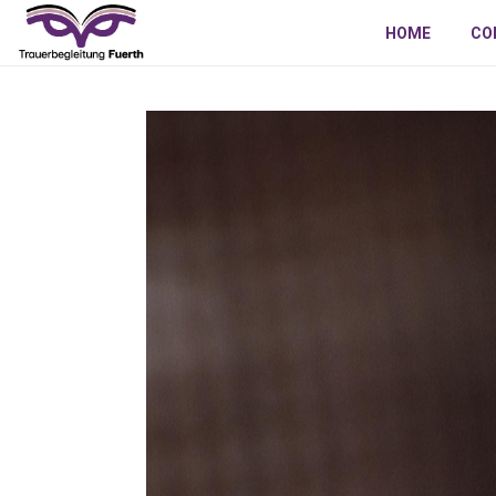
HOME
CO