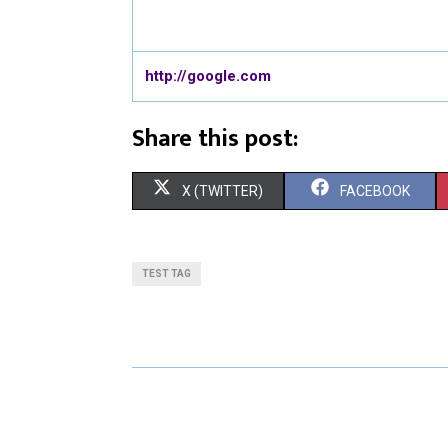
http://google.com
Share this post:
X (TWITTER)
FACEBOOK
TEST TAG