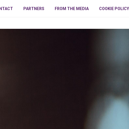
NTACT
PARTNERS
FROM THE MEDIA
COOKIE POLICY