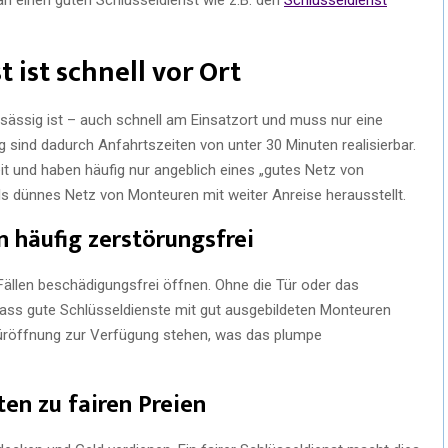
 ist schnell vor Ort
ansässig ist – auch schnell am Einsatzort und muss nur eine
g sind dadurch Anfahrtszeiten von unter 30 Minuten realisierbar.
 und haben häufig nur angeblich eines „gutes Netz von
als dünnes Netz von Monteuren mit weiter Anreise herausstellt.
n häufig zerstörungsfrei
Fällen beschädigungsfrei öffnen. Ohne die Tür oder das
 dass gute Schlüsseldienste mit gut ausgebildeten Monteuren
Türöffnung zur Verfügung stehen, was das plumpe
ten zu fairen Preien