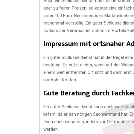
Auch ein Schlüsseldienst muss seine Kosten d
aber zu fairen Preisen, so kostet eine einfac
unter 100 Euro. Bei unseriösen Marktteilnehme
manchmal vierstellig. Ein guter Schlüsseldiens
sodass der Verbraucher schon im Vorfeld kalk
Impressum mit ortsnaher A
Ein guter Schlüsseldienst hat in der Regel e
bestätigt. Es nützt nichts, wenn auf der Webse
einem weit entfernten Ort sitzt und dann erst
nur hohe Kosten.
Gute Beratung durch Fachke
Ein guter Schlüsseldienst kann auch eine fach
liefern, da er den nötigen Sachverstand hat. E
dann auch einsetzen, indem vor Ort montiert w
werden.