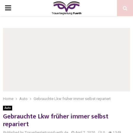
Home
Auto
Gebrauchte Lkw früher immer selbst repariert
Auto
Gebrauchte Lkw früher immer selbst
repariert
Published by Trauerbegleitung-fuerth.de
April 7, 2020
0
1349