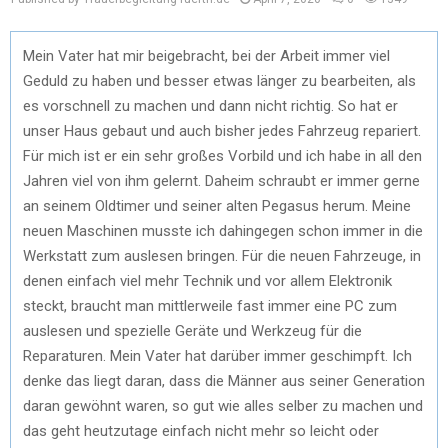
Mein Vater hat mir beigebracht, bei der Arbeit immer viel
Geduld zu haben und besser etwas länger zu bearbeiten, als
es vorschnell zu machen und dann nicht richtig. So hat er
unser Haus gebaut und auch bisher jedes Fahrzeug repariert.
Für mich ist er ein sehr großes Vorbild und ich habe in all den
Jahren viel von ihm gelernt. Daheim schraubt er immer gerne
an seinem Oldtimer und seiner alten Pegasus herum. Meine
neuen Maschinen musste ich dahingegen schon immer in die
Werkstatt zum auslesen bringen. Für die neuen Fahrzeuge, in
denen einfach viel mehr Technik und vor allem Elektronik
steckt, braucht man mittlerweile fast immer eine PC zum
auslesen und spezielle Geräte und Werkzeug für die
Reparaturen. Mein Vater hat darüber immer geschimpft. Ich
denke das liegt daran, dass die Männer aus seiner Generation
daran gewöhnt waren, so gut wie alles selber zu machen und
das geht heutzutage einfach nicht mehr so leicht oder