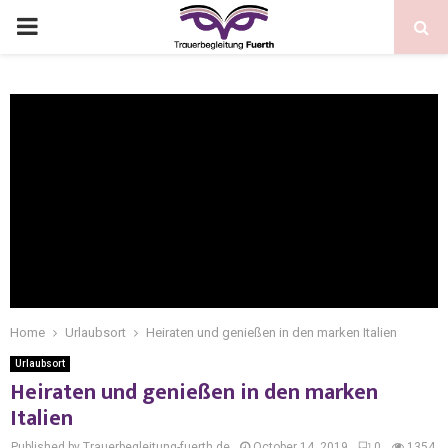
Home
Urlaubsort
Heiraten und genießen in den marken Italien
Urlaubsort
Heiraten und genießen in den marken
Italien
Published by Trauerbegleitung-fuerth.de
October 14, 2019
0
1354