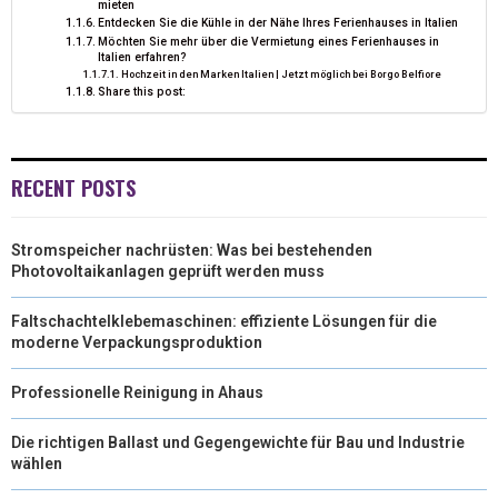
mieten
Entdecken Sie die Kühle in der Nähe Ihres Ferienhauses in Italien
Möchten Sie mehr über die Vermietung eines Ferienhauses in
Italien erfahren?
Hochzeit in den Marken Italien | Jetzt möglich bei Borgo Belfiore
Share this post:
RECENT POSTS
Stromspeicher nachrüsten: Was bei bestehenden
Photovoltaikanlagen geprüft werden muss
Faltschachtelklebemaschinen: effiziente Lösungen für die
moderne Verpackungsproduktion
Professionelle Reinigung in Ahaus
Die richtigen Ballast und Gegengewichte für Bau und Industrie
wählen