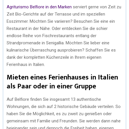
Agriturismo Belfiore in den Marken
serviert gerne von Zeit zu
Zeit Bio-Gerichte auf der Terrasse und im speziellen
Esszimmer. Möchten Sie variieren? Besuchen Sie eine ein
Restaurant in der Nähe. Oder entdecken Sie die schier
endlose Reihe von Fischrestaurants entlang der
Strandpromenade in Senigallia. Möchten Sie lieber eine
kulinarische Überraschung ausprobieren? Schaffen Sie es
dank der kompletten Küchenzeile in Ihrem eigenen
Ferienhaus in Italien.
Mieten eines Ferienhauses in Italien
als Paar oder in einer Gruppe
Auf Belfiore finden Sie insgesamt 13 authentische
Wohnungen, die sich auf 2 historische Gebäude verteilen. So
haben Sie die Möglichkeit, es zu zweit zu genießen oder
gemeinsam mit Familie und Freunden. Sie werden dann nahe
beieinander sein und dennoch die Freiheit haben, eigenen