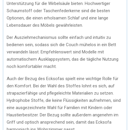
Unterstützung für die Wirbelsäule bieten. Hochwertiger
Schaumstoff oder Taschenfederkerne sind die besten
Optionen, die einen erholsamen Schlaf und eine lange
Lebensdauer des Möbels gewährleisten.
Der Ausziehmechanismus sollte einfach und intuitiv zu
bedienen sein, sodass sich die Couch mühelos in ein Bett
verwandeln lässt. Empfehlenswert sind Modelle mit
automatischem Ausklappsystem, das die tägliche Nutzung
noch komfortabler macht.
Auch der Bezug des Ecksofas spielt eine wichtige Rolle für
den Komfort. Bei der Wahl des Stoffes lohnt es sich, auf
strapazierfähige und pflegeleichte Materialien zu setzen.
Hydrophobe Stoffe, die keine Flüssigkeiten aufnehmen, sind
eine ausgezeichnete Wahl für Familien mit Kindern oder
Haustierbesitzer. Der Bezug sollte außerdem angenehm im
Griff und optisch ansprechend sein, damit das Ecksofa
harmonisch ins Wohnzimmer passt.