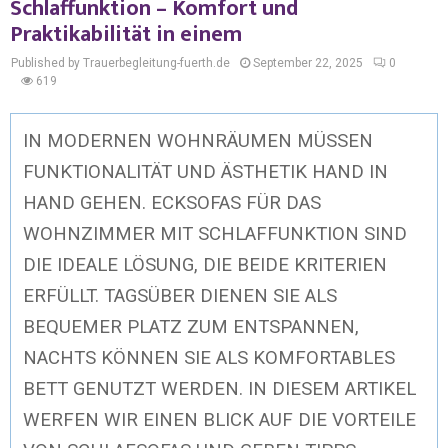
Schlaffunktion – Komfort und
Praktikabilität in einem
Published by Trauerbegleitung-fuerth.de
September 22, 2025
0
619
IN MODERNEN WOHNRÄUMEN MÜSSEN
FUNKTIONALITÄT UND ÄSTHETIK HAND IN
HAND GEHEN. ECKSOFAS FÜR DAS
WOHNZIMMER MIT SCHLAFFUNKTION SIND
DIE IDEALE LÖSUNG, DIE BEIDE KRITERIEN
ERFÜLLT. TAGSÜBER DIENEN SIE ALS
BEQUEMER PLATZ ZUM ENTSPANNEN,
NACHTS KÖNNEN SIE ALS KOMFORTABLES
BETT GENUTZT WERDEN. IN DIESEM ARTIKEL
WERFEN WIR EINEN BLICK AUF DIE VORTEILE