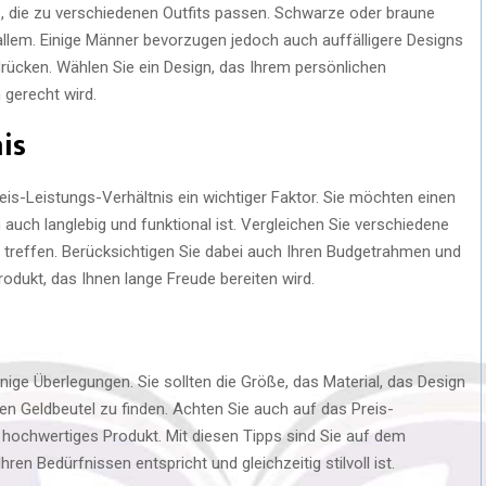
s, die zu verschiedenen Outfits passen. Schwarze oder braune
allem. Einige Männer bevorzugen jedoch auch auffälligere Designs
udrücken. Wählen Sie ein Design, das Ihrem persönlichen
gerecht wird.
is
eis-Leistungs-Verhältnis ein wichtiger Faktor. Sie möchten einen
n auch langlebig und funktional ist. Vergleichen Sie verschiedene
treffen. Berücksichtigen Sie dabei auch Ihren Budgetrahmen und
Produkt, das Ihnen lange Freude bereiten wird.
nige Überlegungen. Sie sollten die Größe, das Material, das Design
en Geldbeutel zu finden. Achten Sie auch auf das Preis-
n hochwertiges Produkt. Mit diesen Tipps sind Sie auf dem
hren Bedürfnissen entspricht und gleichzeitig stilvoll ist.