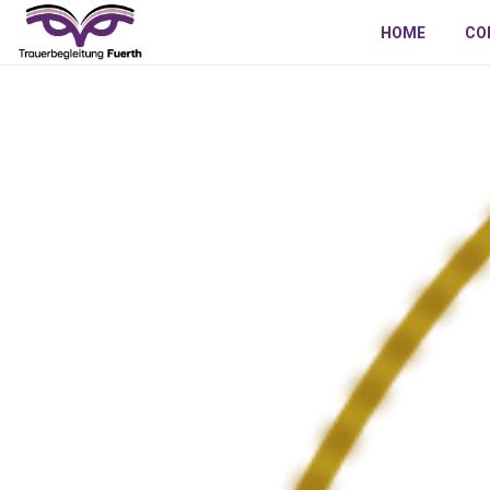
HOME
CO