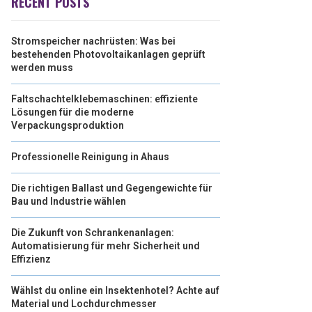
RECENT POSTS
Stromspeicher nachrüsten: Was bei
bestehenden Photovoltaikanlagen geprüft
werden muss
Faltschachtelklebemaschinen: effiziente
Lösungen für die moderne
Verpackungsproduktion
Professionelle Reinigung in Ahaus
Die richtigen Ballast und Gegengewichte für
Bau und Industrie wählen
Die Zukunft von Schrankenanlagen:
Automatisierung für mehr Sicherheit und
Effizienz
Wählst du online ein Insektenhotel? Achte auf
Material und Lochdurchmesser