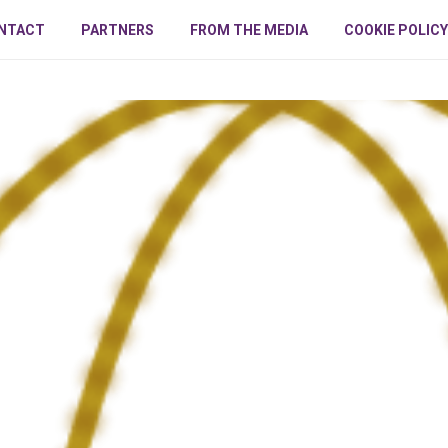
NTACT
PARTNERS
FROM THE MEDIA
COOKIE POLICY