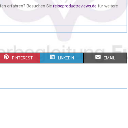
ufen erfahren? Besuchen Sie
reiseproductreviews.de
für weitere
PINTEREST
LINKEDIN
EMAIL