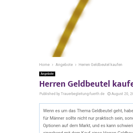
Home
Angebote
Herren Geldbeutel kaufen
Angebote
Herren Geldbeutel kauf
Published by Trauerbegleitung-fuerth.de
August 20, 2
Wenn es um das Thema Geldbeutel geht, habe
für Männer sollte nicht nur praktisch sein, son
Optionen auf dem Markt, und es kann schwierig 
eingehend mit dem Kauf eines Herren Geldbeut