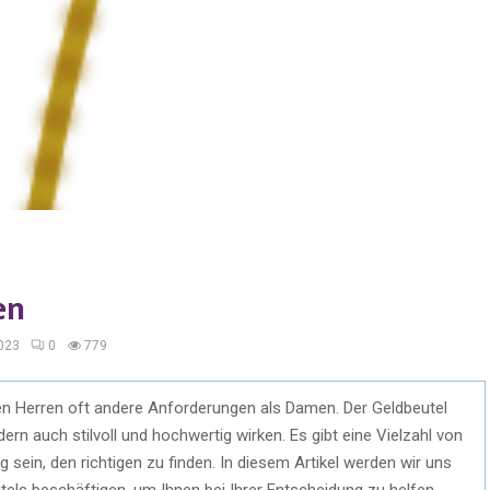
en
023
0
779
n Herren oft andere Anforderungen als Damen. Der Geldbeutel
dern auch stilvoll und hochwertig wirken. Es gibt eine Vielzahl von
sein, den richtigen zu finden. In diesem Artikel werden wir uns
els beschäftigen, um Ihnen bei Ihrer Entscheidung zu helfen.