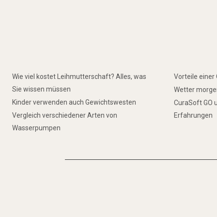
Wie viel kostet Leihmutterschaft? Alles, was
Vorteile eine
Sie wissen müssen
Wetter morgen
Kinder verwenden auch Gewichtswesten
CuraSoft GO u
Vergleich verschiedener Arten von
Erfahrungen
Wasserpumpen