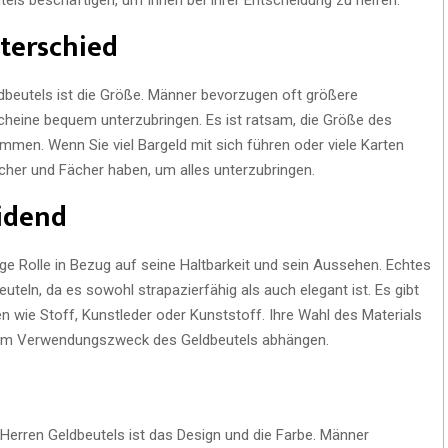
terschied
ldbeutels ist die Größe. Männer bevorzugen oft größere
cheine bequem unterzubringen. Es ist ratsam, die Größe des
mmen. Wenn Sie viel Bargeld mit sich führen oder viele Karten
ächer und Fächer haben, um alles unterzubringen.
eidend
ige Rolle in Bezug auf seine Haltbarkeit und sein Aussehen. Echtes
euteln, da es sowohl strapazierfähig als auch elegant ist. Es gibt
n wie Stoff, Kunstleder oder Kunststoff. Ihre Wahl des Materials
 dem Verwendungszweck des Geldbeutels abhängen.
 Herren Geldbeutels ist das Design und die Farbe. Männer