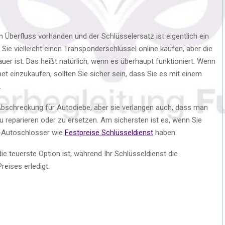
im Überfluss vorhanden und der Schlüsselersatz ist eigentlich ein
e vielleicht einen Transponderschlüssel online kaufen, aber die
uer ist. Das heißt natürlich, wenn es überhaupt funktioniert. Wenn
et einzukaufen, sollten Sie sicher sein, dass Sie es mit einem
.
Abschreckung für Autodiebe, aber sie verlangen auch, dass man
 reparieren oder zu ersetzen. Am sichersten ist es, wenn Sie
s-Autoschlosser wie
Festpreise Schlüsseldienst
haben.
 teuerste Option ist, während Ihr Schlüsseldienst die
reises erledigt.