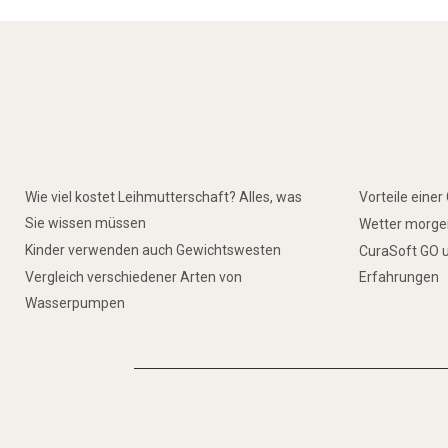
Wie viel kostet Leihmutterschaft? Alles, was
Vorteile eine
Sie wissen müssen
Wetter morgen
Kinder verwenden auch Gewichtswesten
CuraSoft GO u
Vergleich verschiedener Arten von
Erfahrungen
Wasserpumpen