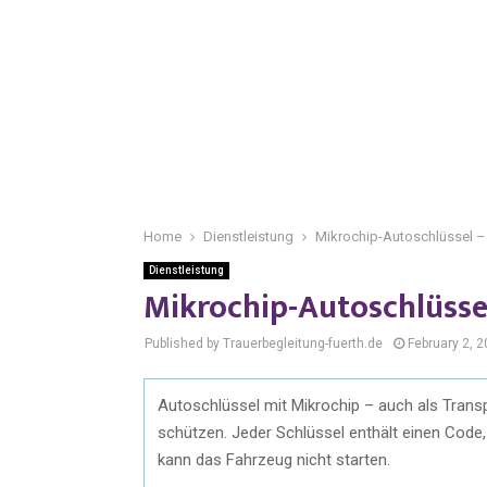
Home
Dienstleistung
Mikrochip-Autoschlüssel – 
Dienstleistung
Mikrochip-Autoschlüssel 
Published by Trauerbegleitung-fuerth.de
February 2, 
Autoschlüssel mit Mikrochip – auch als Trans
schützen. Jeder Schlüssel enthält einen Cod
kann das Fahrzeug nicht starten.