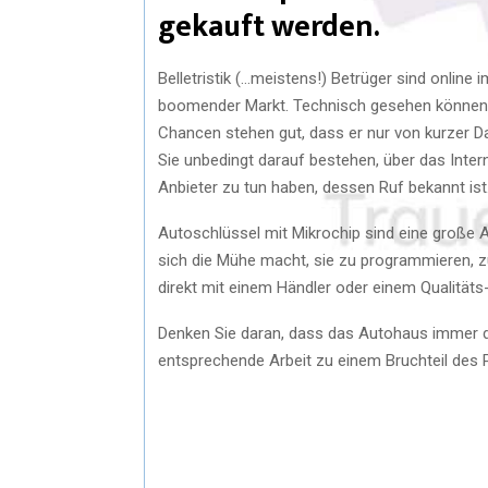
gekauft werden.
Belletristik (…meistens!) Betrüger sind online 
boomender Markt. Technisch gesehen können Si
Chancen stehen gut, dass er nur von kurzer Da
Sie unbedingt darauf bestehen, über das Intern
Anbieter zu tun haben, dessen Ruf bekannt ist
Autoschlüssel mit Mikrochip sind eine große 
sich die Mühe macht, sie zu programmieren, zu
direkt mit einem Händler oder einem Qualität
Denken Sie daran, dass das Autohaus immer die
entsprechende Arbeit zu einem Bruchteil des P