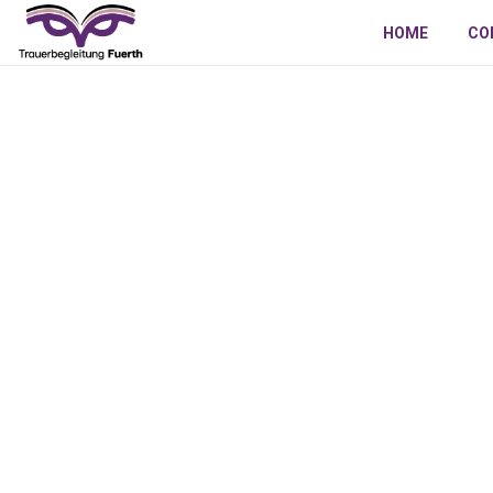
HOME
CO