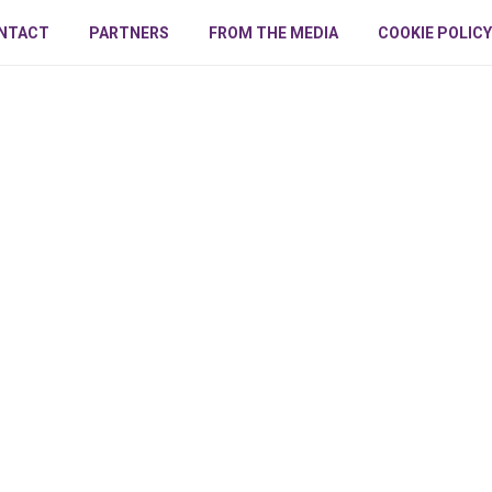
NTACT
PARTNERS
FROM THE MEDIA
COOKIE POLICY