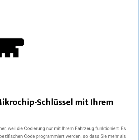
Mikrochip-Schlüssel mit Ihrem
cher, weil die Codierung nur mit Ihrem Fahrzeug funktioniert. Es
pezifischen Code programmiert werden, so dass Sie mehr als