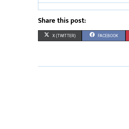
Share this post:
X (TWITTER)
FACEBOOK