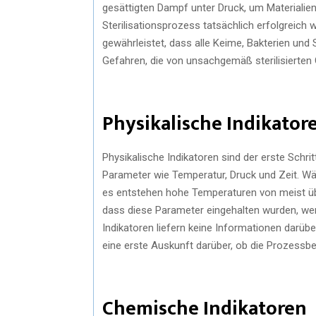
gesättigten Dampf unter Druck, um Materialien 
Sterilisationsprozess tatsächlich erfolgreich w
gewährleistet, dass alle Keime, Bakterien und
Gefahren, die von unsachgemäß sterilisierte
Physikalische Indikator
Physikalische Indikatoren sind der erste Schri
Parameter wie Temperatur, Druck und Zeit. Wä
es entstehen hohe Temperaturen von meist übe
dass diese Parameter eingehalten wurden, werd
Indikatoren liefern keine Informationen darüb
eine erste Auskunft darüber, ob die Prozessb
Chemische Indikatoren