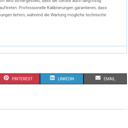
h wird sichergestellt, dass die Geräte auch langfristig
uftreten. Professionelle Kalibrierungen garantieren, dass
ngen liefern, während die Wartung mögliche technische
PINTEREST
LINKEDIN
EMAIL