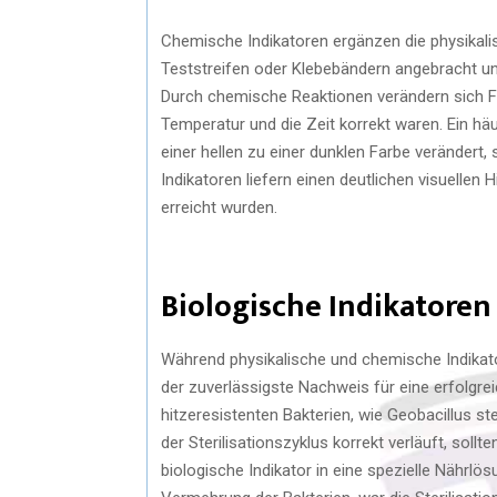
Chemische Indikatoren ergänzen die physikalis
Teststreifen oder Klebebändern angebracht un
Durch chemische Reaktionen verändern sich F
Temperatur und die Zeit korrekt waren. Ein häu
einer hellen zu einer dunklen Farbe verändert
Indikatoren liefern einen deutlichen visuellen
erreicht wurden.
Biologische Indikatoren
Während physikalische und chemische Indikator
der zuverlässigste Nachweis für eine erfolgrei
hitzeresistenten Bakterien, wie Geobacillus 
der Sterilisationszyklus korrekt verläuft, so
biologische Indikator in eine spezielle Nährlö