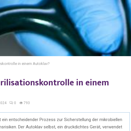
onskontrolle in einem Autoklav?
rilisationskontrolle in einem
2024
0
793
st ein entscheidender Prozess zur Sicherstellung der mikrobiellen
srisiken. Der Autoklav selbst, ein druckdichtes Gerät, verwendet