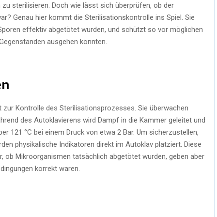
zu sterilisieren. Doch wie lässt sich überprüfen, ob der
ar? Genau hier kommt die Sterilisationskontrolle ins Spiel. Sie
 Sporen effektiv abgetötet wurden, und schützt so vor möglichen
n Gegenständen ausgehen könnten.
en
tt zur Kontrolle des Sterilisationsprozesses. Sie überwachen
hrend des Autoklavierens wird Dampf in die Kammer geleitet und
r 121 °C bei einem Druck von etwa 2 Bar. Um sicherzustellen,
en physikalische Indikatoren direkt im Autoklav platziert. Diese
er, ob Mikroorganismen tatsächlich abgetötet wurden, geben aber
edingungen korrekt waren.