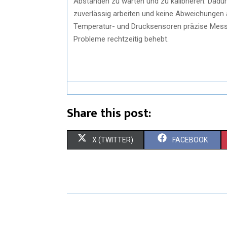
Abständen zu warten und zu kalibrieren. Dadurc
zuverlässig arbeiten und keine Abweichungen a
Temperatur- und Drucksensoren präzise Messu
Probleme rechtzeitig behebt.
Share this post:
X (TWITTER)
FACEBOOK