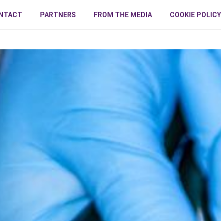
NTACT
PARTNERS
FROM THE MEDIA
COOKIE POLICY