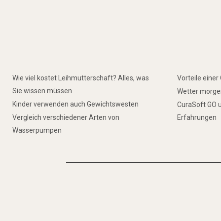
Wie viel kostet Leihmutterschaft? Alles, was
Vorteile eine
Sie wissen müssen
Wetter morgen
Kinder verwenden auch Gewichtswesten
CuraSoft GO u
Vergleich verschiedener Arten von
Erfahrungen
Wasserpumpen