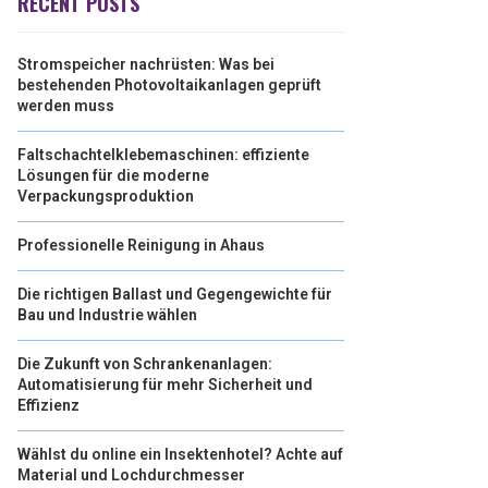
RECENT POSTS
Stromspeicher nachrüsten: Was bei
bestehenden Photovoltaikanlagen geprüft
werden muss
Faltschachtelklebemaschinen: effiziente
Lösungen für die moderne
Verpackungsproduktion
Professionelle Reinigung in Ahaus
Die richtigen Ballast und Gegengewichte für
Bau und Industrie wählen
Die Zukunft von Schrankenanlagen:
Automatisierung für mehr Sicherheit und
Effizienz
Wählst du online ein Insektenhotel? Achte auf
Material und Lochdurchmesser