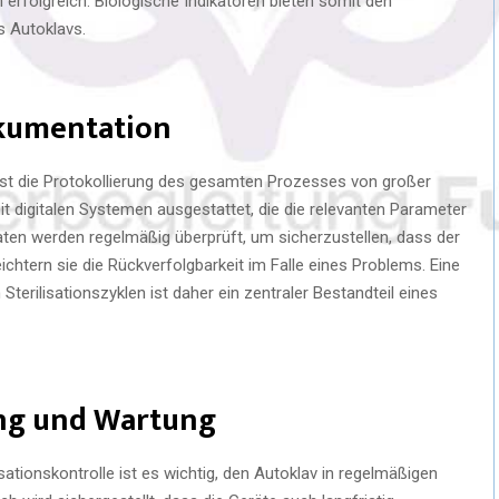
n erfolgreich. Biologische Indikatoren bieten somit den
s Autoklavs.
okumentation
e ist die Protokollierung des gesamten Prozesses von großer
it digitalen Systemen ausgestattet, die die relevanten Parameter
ten werden regelmäßig überprüft, um sicherzustellen, dass der
htern sie die Rückverfolgbarkeit im Falle eines Problems. Eine
erilisationszyklen ist daher ein zentraler Bestandteil eines
ung und Wartung
ationskontrolle ist es wichtig, den Autoklav in regelmäßigen