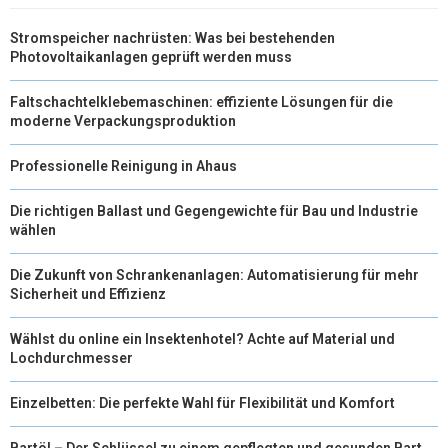
)
Stromspeicher nachrüsten: Was bei bestehenden
Photovoltaikanlagen geprüft werden muss
Faltschachtelklebemaschinen: effiziente Lösungen für die
moderne Verpackungsproduktion
Professionelle Reinigung in Ahaus
Die richtigen Ballast und Gegengewichte für Bau und Industrie
wählen
Die Zukunft von Schrankenanlagen: Automatisierung für mehr
Sicherheit und Effizienz
Wählst du online ein Insektenhotel? Achte auf Material und
Lochdurchmesser
Einzelbetten: Die perfekte Wahl für Flexibilität und Komfort
Bartöl – Der Schlüssel zu einem gepflegten und gesunden Bart