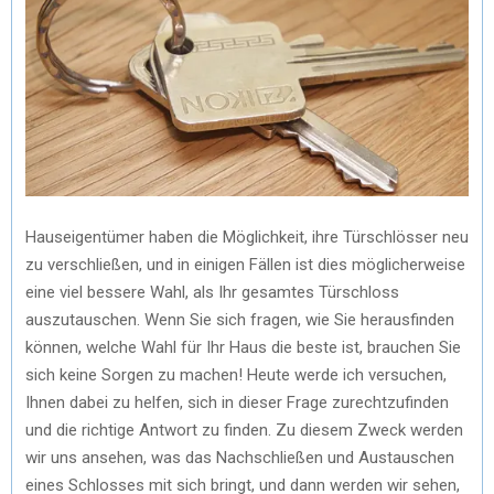
Hauseigentümer haben die Möglichkeit, ihre Türschlösser neu
zu verschließen, und in einigen Fällen ist dies möglicherweise
eine viel bessere Wahl, als Ihr gesamtes Türschloss
auszutauschen. Wenn Sie sich fragen, wie Sie herausfinden
können, welche Wahl für Ihr Haus die beste ist, brauchen Sie
sich keine Sorgen zu machen! Heute werde ich versuchen,
Ihnen dabei zu helfen, sich in dieser Frage zurechtzufinden
und die richtige Antwort zu finden. Zu diesem Zweck werden
wir uns ansehen, was das Nachschließen und Austauschen
eines Schlosses mit sich bringt, und dann werden wir sehen,