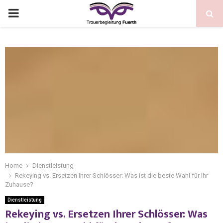
Home
Dienstleistung
Rekeying vs. Ersetzen Ihrer Schlösser: Was ist die beste Wahl für Ihr
Zuhause?
Dienstleistung
Rekeying vs. Ersetzen Ihrer Schlösser: Was