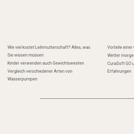
Wie viel kostet Leihmutterschaft? Alles, was
Vorteile eine
Sie wissen müssen
Wetter morgen
Kinder verwenden auch Gewichtswesten
CuraSoft GO u
Vergleich verschiedener Arten von
Erfahrungen
Wasserpumpen