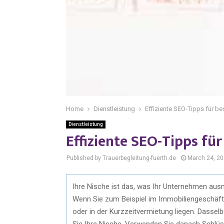
Home
Dienstleistung
Effiziente SEO-Tipps für be
Dienstleistung
Effiziente SEO-Tipps für
Published by Trauerbegleitung-fuerth.de
March 24, 2
Ihre Nische ist das, was Ihr Unternehmen aus
Wenn Sie zum Beispiel im Immobiliengeschäft t
oder in der Kurzzeitvermietung liegen. Dasselb
Sie Ihre Nische. Verwenden Sie danach Schlüss