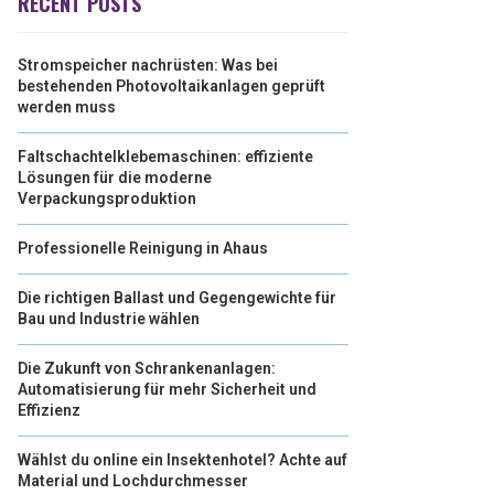
RECENT POSTS
Stromspeicher nachrüsten: Was bei
bestehenden Photovoltaikanlagen geprüft
werden muss
Faltschachtelklebemaschinen: effiziente
Lösungen für die moderne
Verpackungsproduktion
Professionelle Reinigung in Ahaus
Die richtigen Ballast und Gegengewichte für
Bau und Industrie wählen
Die Zukunft von Schrankenanlagen:
Automatisierung für mehr Sicherheit und
Effizienz
Wählst du online ein Insektenhotel? Achte auf
Material und Lochdurchmesser