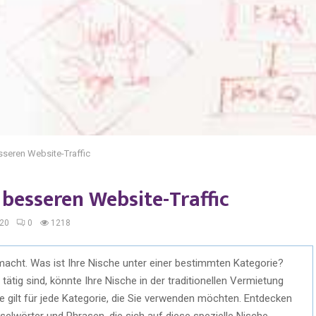
sseren Website-Traffic
 besseren Website-Traffic
020
0
1218
macht. Was ist Ihre Nische unter einer bestimmten Kategorie?
ätig sind, könnte Ihre Nische in der traditionellen Vermietung
e gilt für jede Kategorie, die Sie verwenden möchten. Entdecken
elwörter und Phrasen, die sich auf diese spezielle Nische