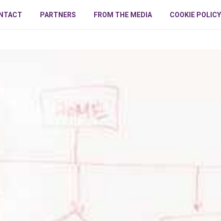
NTACT
PARTNERS
FROM THE MEDIA
COOKIE POLICY