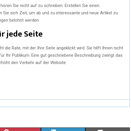
hören Sie nicht auf zu schreiben. Erstellen Sie einen
en Sie sich Zeit, um ab und zu interessante und neue Artikel zu
ngen belohnt werden.
r jede Seite
ie Rate, mit der Ihre Seite angeklickt wird. Sie hilft Ihnen nicht
für Ihr Publikum. Eine gut geschriebene Beschreibung zwingt das
erhöht den Verkehr auf der Website.